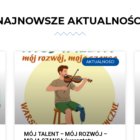
NAJNOWSZE AKTUALNOŚC
AKTUALNOŚCI
MÓJ TALENT – MÓJ ROZWÓJ –