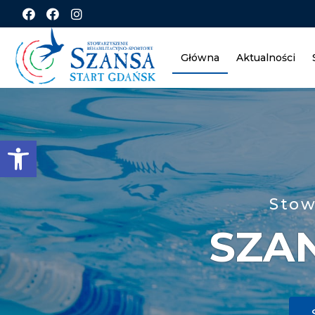
Główna
Aktualności
Open toolbar
Stow
SZA