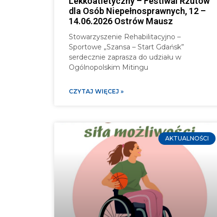
Lekkoatletyczny – Festiwal Rzutów
dla Osób Niepełnosprawnych, 12 –
14.06.2026 Ostrów Mausz
Stowarzyszenie Rehabilitacyjno –
Sportowe „Szansa – Start Gdańsk”
serdecznie zaprasza do udziału w
Ogólnopolskim Mitingu
CZYTAJ WIĘCEJ »
AKTUALNOŚCI