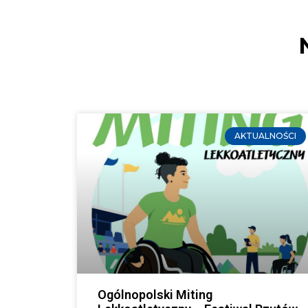
AKTUALNOŚCI
Ogólnopolski Miting