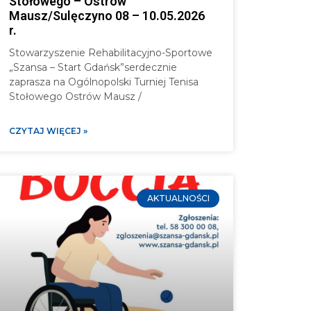
Stołowego – Ostrów
Mausz/Sulęczyno 08 – 10.05.2026
r.
Stowarzyszenie Rehabilitacyjno-Sportowe
„Szansa – Start Gdańsk”serdecznie
zaprasza na Ogólnopolski Turniej Tenisa
Stołowego Ostrów Mausz /
CZYTAJ WIĘCEJ »
AKTUALNOŚCI