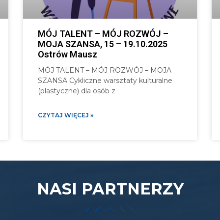
MÓJ TALENT – MÓJ ROZWÓJ –
MOJA SZANSA, 15 – 19.10.2025
Ostrów Mausz
MÓJ TALENT – MÓJ ROZWÓJ – MOJA
SZANSA Cykliczne warsztaty kulturalne
(plastyczne) dla osób z
CZYTAJ WIĘCEJ »
NASI PARTNERZY