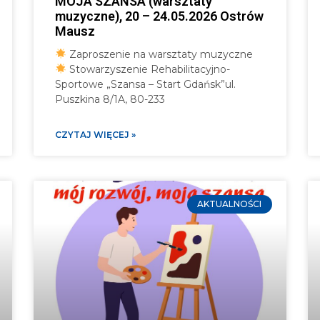
MOJA SZANSA (warsztaty
muzyczne), 20 – 24.05.2026 Ostrów
Mausz
Zaproszenie na warsztaty muzyczne
Stowarzyszenie Rehabilitacyjno-
Sportowe „Szansa – Start Gdańsk”ul.
Puszkina 8/1A, 80-233
CZYTAJ WIĘCEJ »
AKTUALNOŚCI