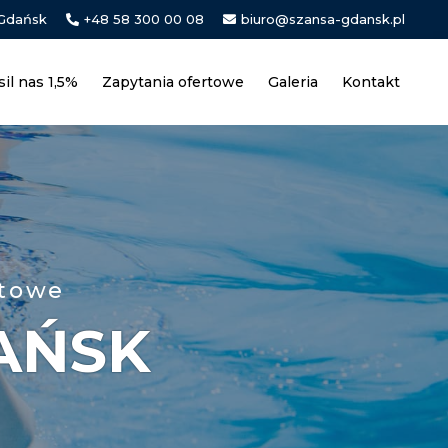
 Gdańsk
+48 58 300 00 08
biuro@szansa-gdansk.pl
sil nas 1,5%
Zapytania ofertowe
Galeria
Kontakt
rtowe
AŃSK