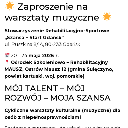
Zaproszenie na
warsztaty muzyczne
Stowarzyszenie Rehabilitacyjno-Sportowe
„Szansa – Start Gdańsk”
ul. Puszkina 8/1A, 80-233 Gdańsk
20 – 24
maja 2026 r.
Ośrodek Szkoleniowo – Rehabilitacyjny
MAUSZ, Ostrów Mausz 12 (gmina Sulęczyno,
powiat kartuski, woj. pomorskie)
MÓJ TALENT – MÓJ
ROZWÓJ – MOJA SZANSA
Cykliczne warsztaty kulturalne (muzyczne) dla
osób z niepełnosprawnościami