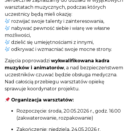
Serdecznie zapraszamy do udziału w wyjątkowych
warsztatach muzycznych, podczas których
uczestnicy będą mieli okazję:
rozwijać swoje talenty i zainteresowania,
nabywać pewność siebie i wiarę we własne
możliwości,
dzielić się umiejętnościami z innymi,
odkrywać i wzmacniać swoje mocne strony.
Zajęcia poprowadzi
wykwalifikowana kadra
muzyków i animatorów
, a nad bezpieczeństwem
uczestników czuwać będzie obsługa medyczna.
Nad całością przebiegu warsztatów opiekę
sprawuje koordynator projektu.
Organizacja warsztatów:
Rozpoczęcie: środa, 20.05.2026 r., godz. 16:00
(zakwaterowanie, rozpakowanie)
Zakończenie: niedziela, 24.05.2026 r.