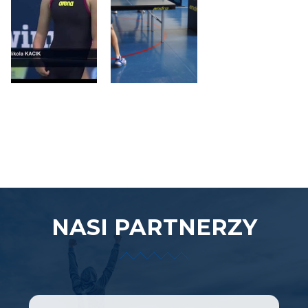
Pływanie
Tenis
stołowy
NASI PARTNERZY